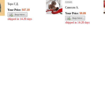
roman
Торо Г.Д.
Синелли А.
Your Price:
$47.18
Your Price:
$9.09
shipped in 14-20 days
shipped in 14-20 days