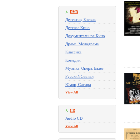
DVD
Детектив, Боевик
Детское Кино
Документальное Кино
Драма. Мелодрама
Классика
Комедия
Музыка. Опера. Балет
Русский Сериал
Юмор, Сатира
View All
CD
Audio CD
View All