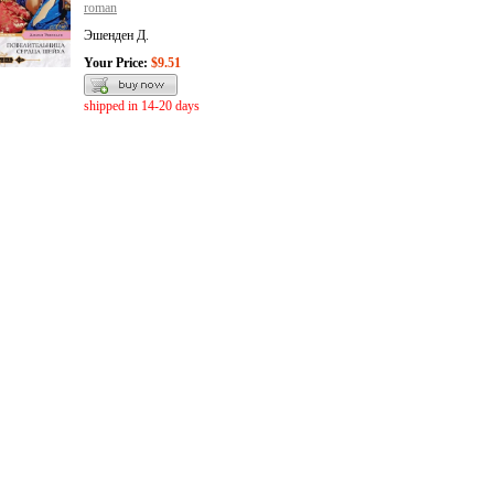
roman
Эшенден Д.
Your Price:
$9.51
shipped in 14-20 days