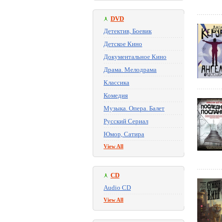
DVD
Детектив, Боевик
Детское Кино
Документальное Кино
Драма. Мелодрама
Классика
Комедия
Музыка. Опера. Балет
Русский Сериал
Юмор, Сатира
View All
CD
Audio CD
View All