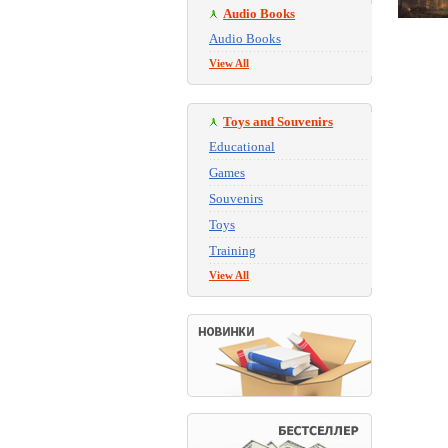
Audio Books
Audio Books
View All
Toys and Souvenirs
Educational
Games
Souvenirs
Toys
Training
View All