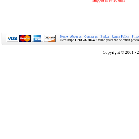
shipped in 14-20 days
Home
About us
Contact us
Basket
Return Policy
Priva
Need help?
1-718-787-0664
. Online prices and selection genera
Copyright © 2001 - 2