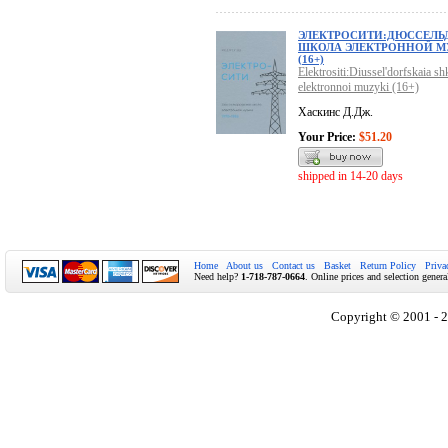
ЭЛЕКТРОСИТИ:ДЮССЕЛЬ
ШКОЛА ЭЛЕКТРОННОЙ 
(16+)
Elektrositi:Diussel'dorfskaia sh
elektronnoi muzyki (16+)
Хаскинс Д.Дж.
Your Price:
$51.20
shipped in 14-20 days
Home
About us
Contact us
Basket
Return Policy
Priva
Need help?
1-718-787-0664
. Online prices and selection genera
Copyright © 2001 - 2