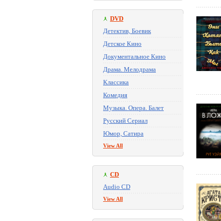
DVD
Детектив, Боевик
Детское Кино
Документальное Кино
Драма. Мелодрама
Классика
Комедия
Музыка. Опера. Балет
Русский Сериал
Юмор, Сатира
View All
CD
Audio CD
View All