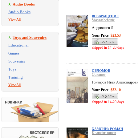
Audio Books
Audio Books
ВОЗВРАЩЕНИЕ
View All
Vozvrashchenie
Андрияшев Л.
Your Price:
$23.53
Toys and Souvenirs
Educational
shipped in 14-20 days
Games
Souvenirs
Toys
ОБЛОМОВ
Oblomov
Training
Гончаров Иван Александров
View All
Your Price:
$52.10
shipped in 14-20 days
ХАМСИН: РОМАН
Khamsin: roman