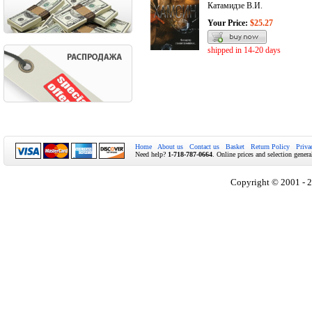
Катамидзе В.И.
Your Price:
$25.27
shipped in 14-20 days
Home
About us
Contact us
Basket
Return Policy
Priva
Need help?
1-718-787-0664
. Online prices and selection genera
Copyright © 2001 - 2