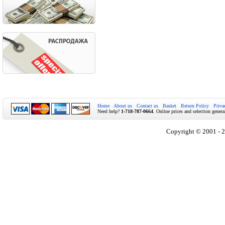
Home
About us
Contact us
Basket
Return Policy
Priva
Need help?
1-718-787-0664
. Online prices and selection genera
Copyright © 2001 - 2