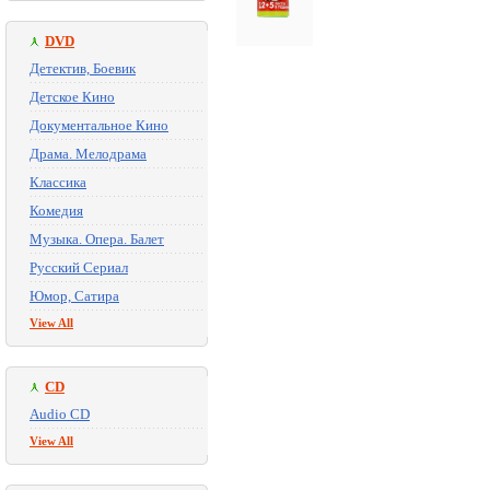
DVD
Детектив, Боевик
Детское Кино
Документальное Кино
Драма. Мелодрама
Классика
Комедия
Музыка. Опера. Балет
Русский Сериал
Юмор, Сатира
View All
CD
Audio CD
View All