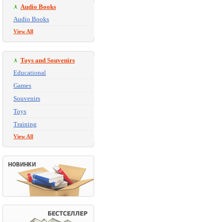
Audio Books
Audio Books
View All
Toys and Souvenirs
Educational
Games
Souvenirs
Toys
Training
View All