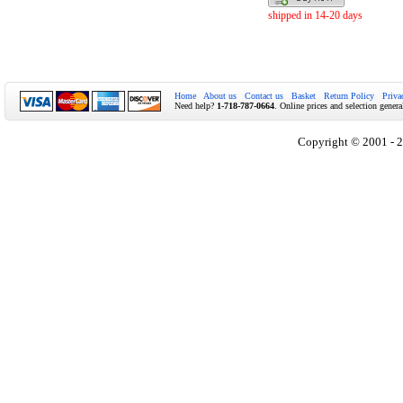
shipped in 14-20 days
Home
About us
Contact us
Basket
Return Policy
Priva
Need help?
1-718-787-0664
. Online prices and selection genera
Copyright © 2001 - 2