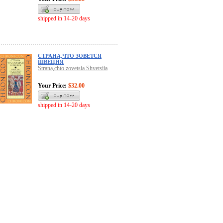
shipped in 14-20 days
СТРАНА,ЧТО ЗОВЕТСЯ
ШВЕЦИЯ
Strana,chto zovetsia Shvetsiia
Your Price:
$32.00
shipped in 14-20 days