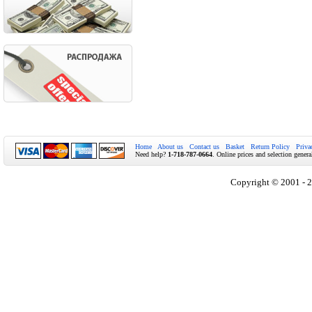
Home
About us
Contact us
Basket
Return Policy
Priva
Need help?
1-718-787-0664
. Online prices and selection genera
Copyright © 2001 - 2