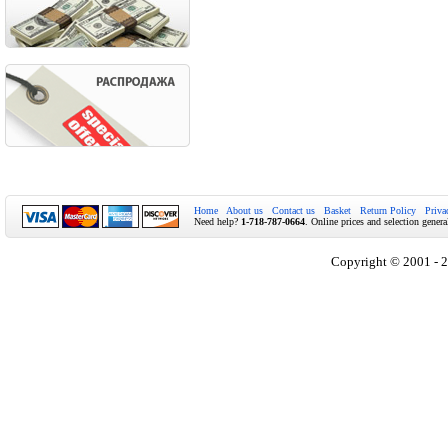
Home
About us
Contact us
Basket
Return Policy
Priva
Need help?
1-718-787-0664
. Online prices and selection genera
Copyright © 2001 - 2