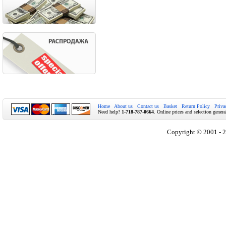
Home
About us
Contact us
Basket
Return Policy
Priva
Need help?
1-718-787-0664
. Online prices and selection genera
Copyright © 2001 - 2