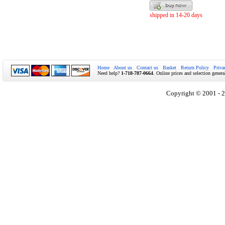
shipped in 14-20 days
Home
About us
Contact us
Basket
Return Policy
Priva
Need help?
1-718-787-0664
. Online prices and selection genera
Copyright © 2001 - 2