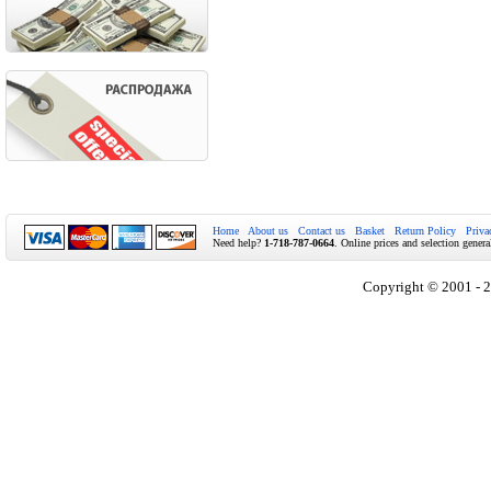
Home
About us
Contact us
Basket
Return Policy
Priva
Need help?
1-718-787-0664
. Online prices and selection genera
Copyright © 2001 - 2