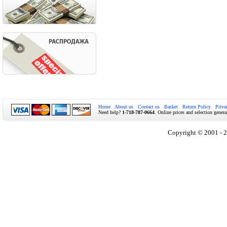
Home
About us
Contact us
Basket
Return Policy
Priva
Need help?
1-718-787-0664
. Online prices and selection genera
Copyright © 2001 - 2