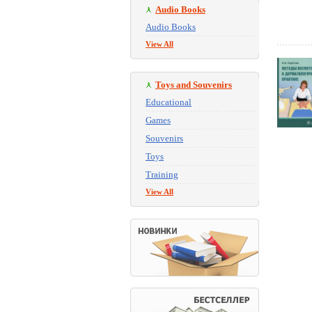
Audio Books
Audio Books
View All
Toys and Souvenirs
Educational
Games
Souvenirs
Toys
Training
View All