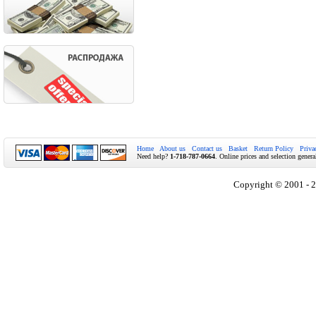
Home
About us
Contact us
Basket
Return Policy
Priva
Need help?
1-718-787-0664
. Online prices and selection genera
Copyright © 2001 - 2