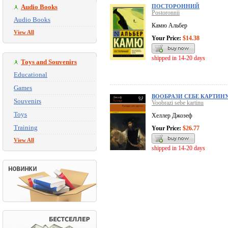
Audio Books
ПОСТОРОННИЙ
Postoronnii
Audio Books
Камю Альбер
View All
Your Price:
$14.38
shipped in 14-20 days
Toys and Souvenirs
Educational
Games
ВООБРАЗИ СЕБЕ КАРТИН
Souvenirs
Voobrazi sebe kartinu
Toys
Хеллер Джозеф
Training
Your Price:
$26.77
View All
shipped in 14-20 days