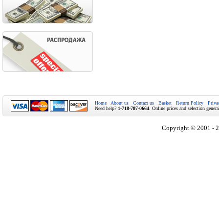
Home
About us
Contact us
Basket
Return Policy
Priva
Need help?
1-718-787-0664
. Online prices and selection genera
Copyright © 2001 - 2