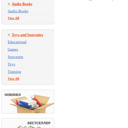
Audio Books
Audio Books
View All
Toys and Souvenirs
Educational
Games
Souvenirs
Toys
Training
View All