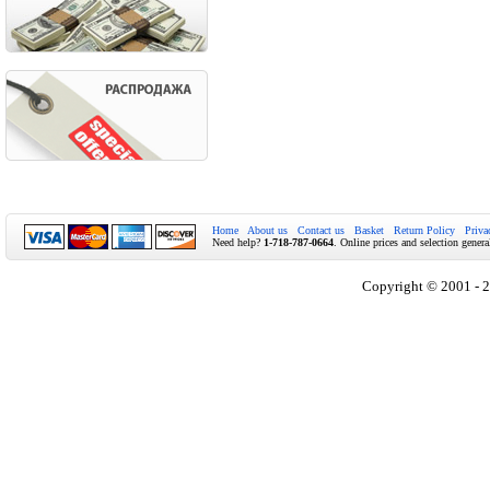
Home
About us
Contact us
Basket
Return Policy
Priva
Need help?
1-718-787-0664
. Online prices and selection genera
Copyright © 2001 - 2