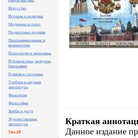
Еврейский мир
Искусство
История и политика
Медицина и спорт
Подарочные издания
Программирование и
компьютеры
Психология и экономика
Публицистика, мемуары,
биографии
Религия и эзотерика
Учебная и научная
литература
Филология
Философия
Хобби и досуг
Краткая аннотац
Художественная
литература
Данное издание пр
View All