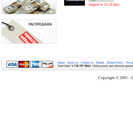
shipped in 14-20 days
Home
About us
Contact us
Basket
Return Policy
Priva
Need help?
1-718-787-0664
. Online prices and selection genera
Copyright © 2001 - 2