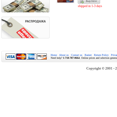
shipped in 1-3 days
Home
About us
Contact us
Basket
Return Policy
Priva
Need help?
1-718-787-0664
. Online prices and selection genera
Copyright © 2001 - 2