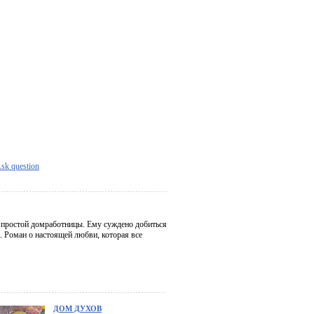
sk question
н простой домработницы. Ему суждено добиться
. Роман о настоящей любви, которая все
ДОМ ДУХОВ