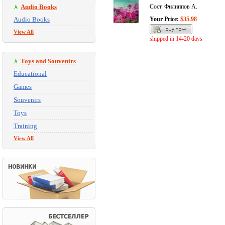
Audio Books
Сост. Филиппов А.
Audio Books
Your Price:
$35.98
View All
shipped in 14-20 days
Toys and Souvenirs
Educational
Games
Souvenirs
Toys
Training
View All