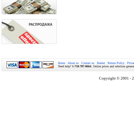
Home
About us
Contact us
Basket
Return Policy
Priva
Need help?
1-718-787-0664
. Online prices and selection genera
Copyright © 2001 - 2