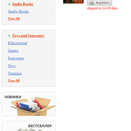
Audio Books
shipped in 14-20 days
Audio Books
View All
Toys and Souvenirs
Educational
Games
Souvenirs
Toys
Training
View All