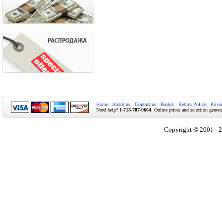
Home
About us
Contact us
Basket
Return Policy
Priva
Need help?
1-718-787-0664
. Online prices and selection genera
Copyright © 2001 - 2