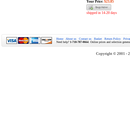
Your Price:
$23.85
shipped in 14-20 days
Home
About us
Contact us
Basket
Return Policy
Priva
Need help?
1-718-787-0664
. Online prices and selection genera
Copyright © 2001 - 2