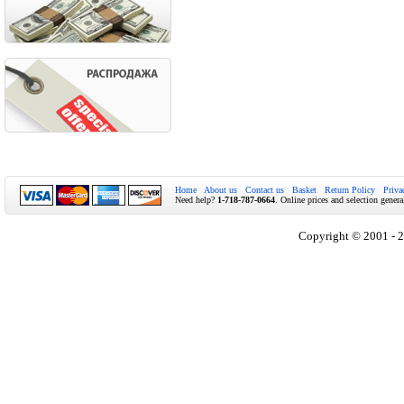
Home
About us
Contact us
Basket
Return Policy
Priva
Need help?
1-718-787-0664
. Online prices and selection genera
Copyright © 2001 - 2