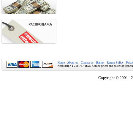
Home
About us
Contact us
Basket
Return Policy
Priva
Need help?
1-718-787-0664
. Online prices and selection genera
Copyright © 2001 - 2