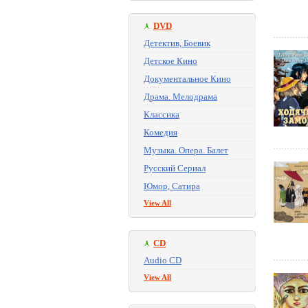
DVD
Детектив, Боевик
Детское Кино
Документальное Кино
Драма. Мелодрама
Классика
Комедия
Музыка. Опера. Балет
Русский Сериал
Юмор, Сатира
View All
CD
Audio CD
View All