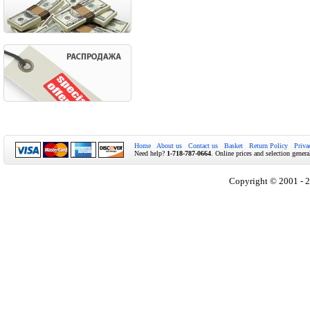
Home
About us
Contact us
Basket
Return Policy
Priva
Need help?
1-718-787-0664
. Online prices and selection genera
Copyright © 2001 - 2