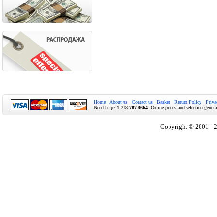
Home
About us
Contact us
Basket
Return Policy
Priva
Need help?
1-718-787-0664
. Online prices and selection genera
Copyright © 2001 - 2