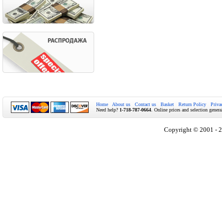
Home
About us
Contact us
Basket
Return Policy
Priva
Need help?
1-718-787-0664
. Online prices and selection genera
Copyright © 2001 - 2