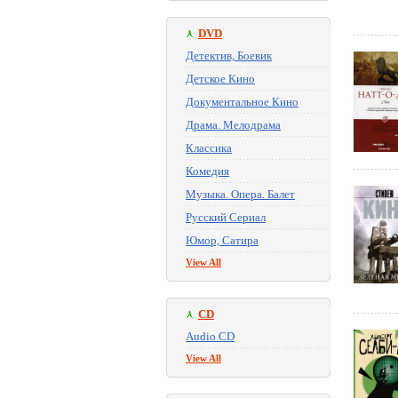
DVD
Детектив, Боевик
Детское Кино
Документальное Кино
Драма. Мелодрама
Классика
Комедия
Музыка. Опера. Балет
Русский Сериал
Юмор, Сатира
View All
CD
Audio CD
View All