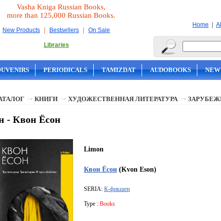
Vasha Kniga Russian Books,
more than 125,000 Russian Books.
|
Home
A
|
|
New Products
Bestsellers
On Sale
Libraries
OUVENIRS
PERIODICALS
TAMIZDAT
AUDOBOOKS
NEW
АТАЛОГ
КНИГИ
ХУДОЖЕСТВЕННАЯ ЛИТЕРАТУРА
ЗАРУБЕЖ
 - Квон Ёсон
Limon
Квон Ёсон
(Kvon Eson)
SERIA:
К-фикшен
Type :
Books