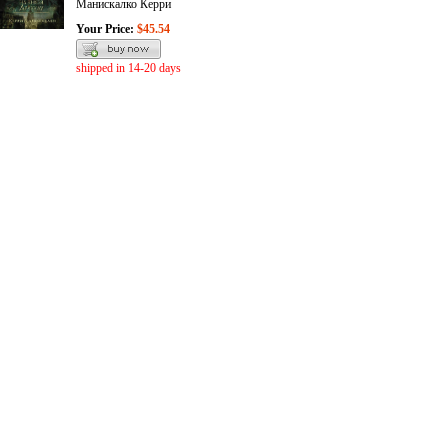
Манискалко Керри
Your Price:
$45.54
shipped in 14-20 days