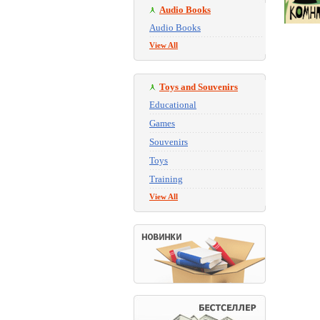
Audio Books
Audio Books
View All
Toys and Souvenirs
Educational
Games
Souvenirs
Toys
Training
View All