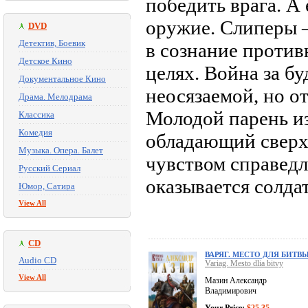
победить врага. А
оружие. Слиперы 
DVD
Детектив, Боевик
в сознание против
Детское Кино
целях. Война за б
Документальное Кино
неосязаемой, но о
Драма. Мелодрама
Молодой парень из
Классика
Комедия
обладающий сверх
Музыка. Опера. Балет
чувством справедл
Русский Сериал
оказывается солда
Юмор, Сатира
View All
CD
ВАРЯГ. МЕСТО ДЛЯ БИТВ
Audio CD
Variag. Mesto dlia bitvy
View All
Мазин Александр
Владимирович