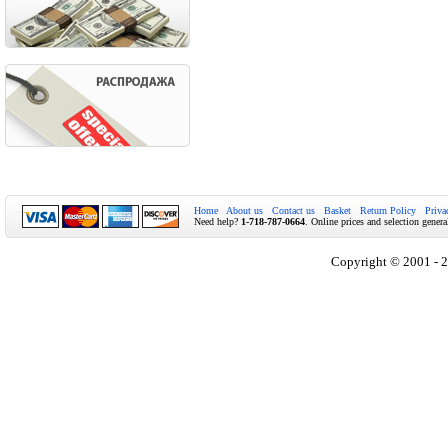
Home
About us
Contact us
Basket
Return Policy
Priva
Need help?
1-718-787-0664
. Online prices and selection genera
Copyright © 2001 - 2