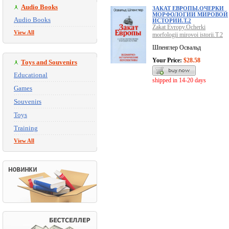
Audio Books
ЗАКАТ ЕВРОПЫ.ОЧЕРКИ
МОРФОЛОГИИ МИРОВОЙ
Audio Books
ИСТОРИИ.Т.2
Zakat Evropy.Ocherki
View All
morfologii mirovoi istorii.T.2
Шпенглер Освальд
Your Price:
$28.58
Toys and Souvenirs
Educational
shipped in 14-20 days
Games
Souvenirs
Toys
Training
View All