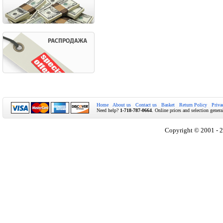
Home
About us
Contact us
Basket
Return Policy
Priva
Need help?
1-718-787-0664
. Online prices and selection genera
Copyright © 2001 - 2