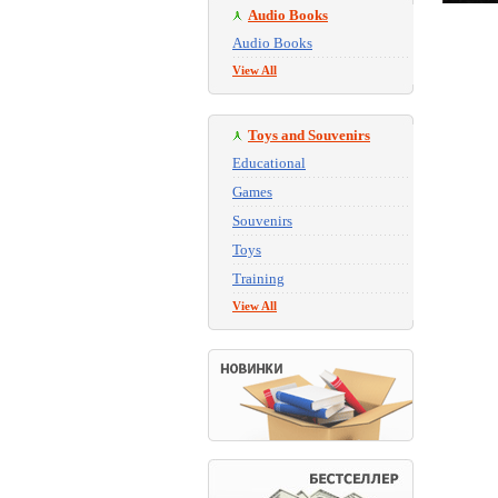
Audio Books
Audio Books
View All
Toys and Souvenirs
Educational
Games
Souvenirs
Toys
Training
View All