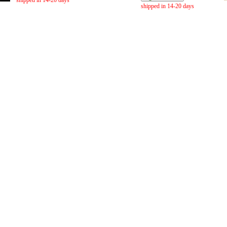
shipped in 14-20 days
shipped in 14-20 days