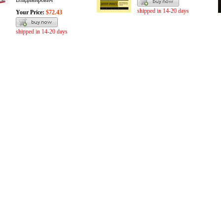
Владимирович
shipped in 14-20 days
Your Price:
$72.43
shipped in 14-20 days