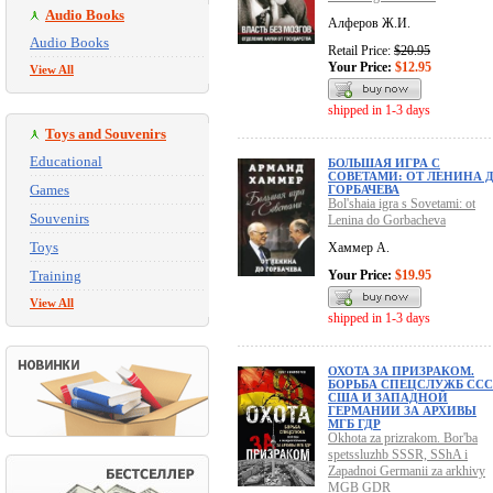
Audio Books
Алферов Ж.И.
Audio Books
Retail Price:
$20.95
Your Price:
$12.95
View All
shipped in 1-3 days
Toys and Souvenirs
Educational
БОЛЬШАЯ ИГРА С
СОВЕТАМИ: ОТ ЛЕНИНА 
Games
ГОРБАЧЕВА
Bol'shaia igra s Sovetami: ot
Souvenirs
Lenina do Gorbacheva
Toys
Хаммер А.
Training
Your Price:
$19.95
View All
shipped in 1-3 days
ОХОТА ЗА ПРИЗРАКОМ.
БОРЬБА СПЕЦСЛУЖБ ССС
США И ЗАПАДНОЙ
ГЕРМАНИИ ЗА АРХИВЫ
МГБ ГДР
Okhota za prizrakom. Bor'ba
spetssluzhb SSSR, SShA i
Zapadnoi Germanii za arkhivy
MGB GDR