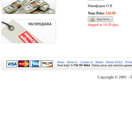
Никифоров О.Н
Your Price:
$26.98
shipped in 14-20 days
Home
About us
Contact us
Basket
Return Policy
Priva
Need help?
1-718-787-0664
. Online prices and selection genera
Copyright © 2001 - 2