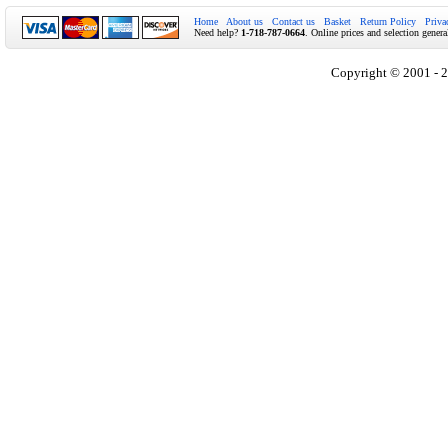
Home
About us
Contact us
Basket
Return Policy
Priva
Need help?
1-718-787-0664
. Online prices and selection genera
Copyright © 2001 - 2