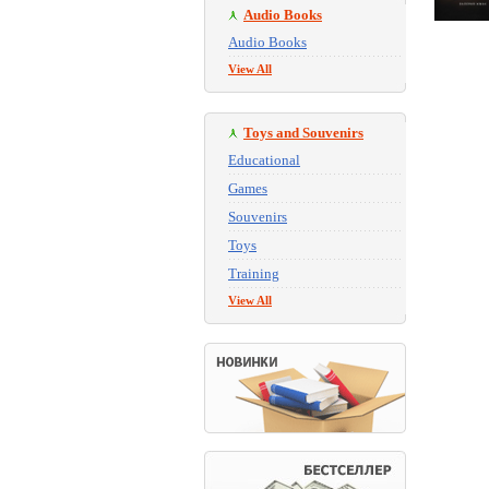
Audio Books
Audio Books
View All
Toys and Souvenirs
Educational
Games
Souvenirs
Toys
Training
View All