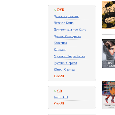
DVD
Детектив, Боевик
Детское Кино
Документальное Кино
Драма. Мелодрама
Классика
Комедия
Музыка. Опера. Балет
Русский Сериал
Юмор, Сатира
View All
CD
Audio CD
View All