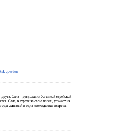
Ask question
 друга. Сала – девушка из богемной еврейской
ся. Сала, в страхе за свою жизнь, уезжает из
 годы скитаний и одна неожиданная встреча,