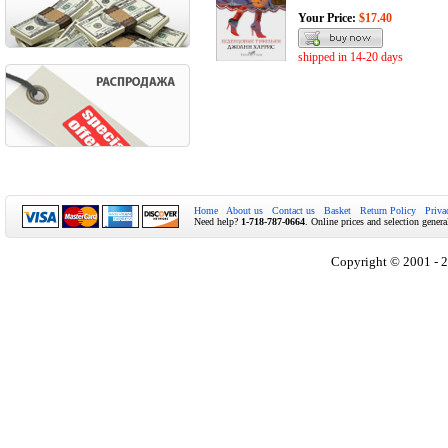
Your Price:
$17.40
shipped in 14-20 days
Home
About us
Contact us
Basket
Return Policy
Priva
Need help?
1-718-787-0664
. Online prices and selection genera
Copyright © 2001 - 2