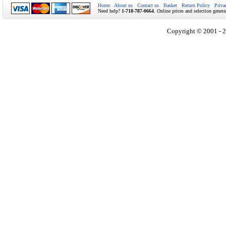
Home
About us
Contact us
Basket
Return Policy
Priva
Need help?
1-718-787-0664
. Online prices and selection genera
Copyright © 2001 - 2