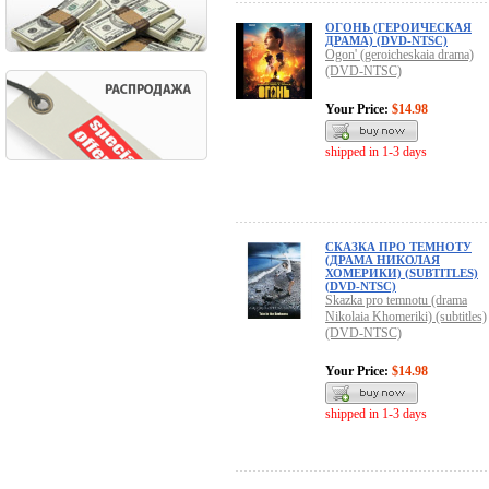
ОГОНЬ (ГЕРОИЧЕСКАЯ
ДРАМА) (DVD-NTSC)
Ogon' (geroicheskaia drama)
(DVD-NTSC)
Your Price:
$14.98
shipped in 1-3 days
СКАЗКА ПРО ТЕМНОТУ
(ДРАМА НИКОЛАЯ
ХОМЕРИКИ) (SUBTITLES)
(DVD-NTSC)
Skazka pro temnotu (drama
Nikolaia Khomeriki) (subtitles)
(DVD-NTSC)
Your Price:
$14.98
shipped in 1-3 days