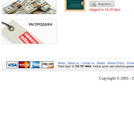
shipped in 14-20 days
Home
About us
Contact us
Basket
Return Policy
Priva
Need help?
1-718-787-0664
. Online prices and selection genera
Copyright © 2001 - 2