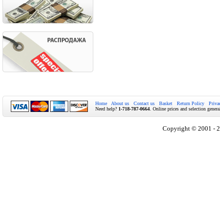
Home
About us
Contact us
Basket
Return Policy
Priva
Need help?
1-718-787-0664
. Online prices and selection genera
Copyright © 2001 - 2