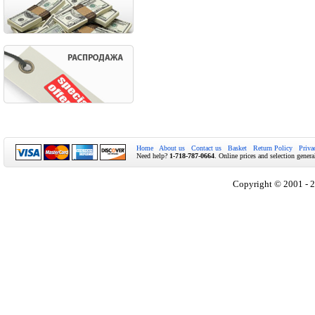
Home
About us
Contact us
Basket
Return Policy
Priva
Need help?
1-718-787-0664
. Online prices and selection genera
Copyright © 2001 - 2