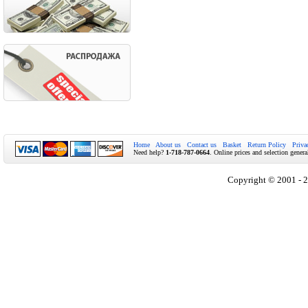
Home
About us
Contact us
Basket
Return Policy
Priva
Need help?
1-718-787-0664
. Online prices and selection genera
Copyright © 2001 - 2