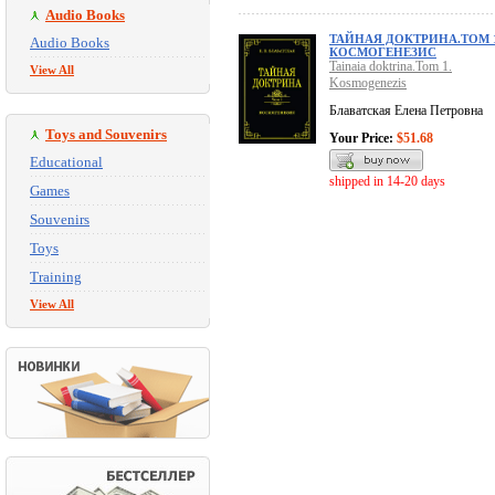
Audio Books
ТАЙНАЯ ДОКТРИНА.ТОМ 1
Audio Books
КОСМОГЕНЕЗИС
Tainaia doktrina.Tom 1.
View All
Kosmogenezis
Блаватская Елена Петровна
Toys and Souvenirs
Your Price:
$51.68
Educational
shipped in 14-20 days
Games
Souvenirs
Toys
Training
View All