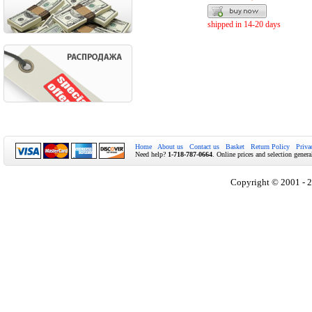
shipped in 14-20 days
Home
About us
Contact us
Basket
Return Policy
Priva
Need help?
1-718-787-0664
. Online prices and selection genera
Copyright © 2001 - 2