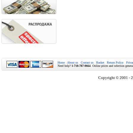
Home
About us
Contact us
Basket
Return Policy
Priva
Need help?
1-718-787-0664
. Online prices and selection genera
Copyright © 2001 - 2